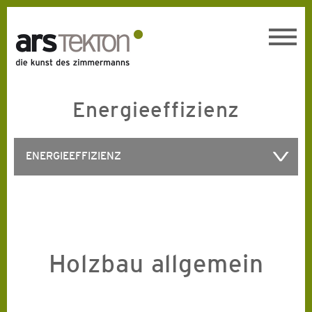
Toggl
navig
Energieeffizienz
ENERGIEEFFIZIENZ
Holzbau allgemein