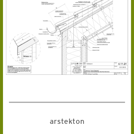
arstekton