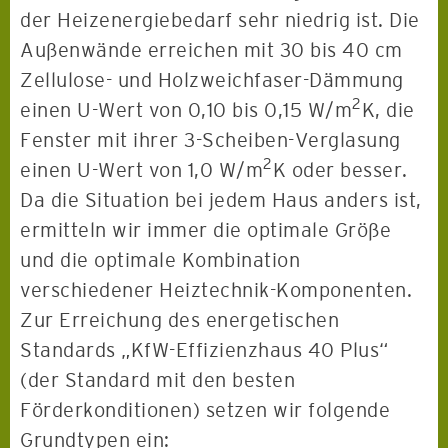
der Heizenergiebedarf sehr niedrig ist. Die
Außenwände erreichen mit 30 bis 40 cm
Zellulose- und Holzweichfaser-Dämmung
2
einen U-Wert von 0,10 bis 0,15 W/m
K, die
Fenster mit ihrer 3-Scheiben-Verglasung
2
einen U-Wert von 1,0 W/m
K oder besser.
Da die Situation bei jedem Haus anders ist,
ermitteln wir immer die optimale Größe
und die optimale Kombination
verschiedener Heiztechnik-Komponenten.
Zur Erreichung des energetischen
Standards „KfW-Effizienzhaus 40 Plus“
(der Standard mit den besten
Förderkonditionen) setzen wir folgende
Grundtypen ein: