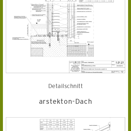
Detailschnitt
arstekton-Dach