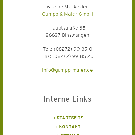
ist eine Marke der
Gumpp & Maier GmbH
Hauptstraße 65
86637 Binswangen
Tel.: (08272) 99 85-0
Fax: (08272) 99 85 25
info@gumpp-maier.de
Interne Links
STARTSEITE
KONTAKT