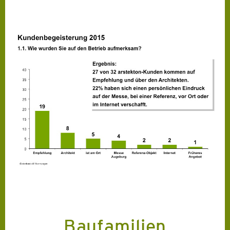
Baufamilien