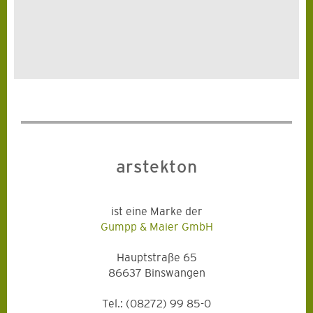
arstekton
ist eine Marke der
Gumpp & Maier GmbH
Hauptstraße 65
86637 Binswangen
Tel.: (08272) 99 85-0