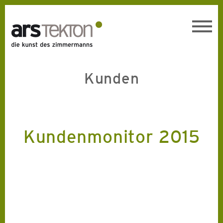
Toggl
navig
Kunden
Kundenmonitor 2015