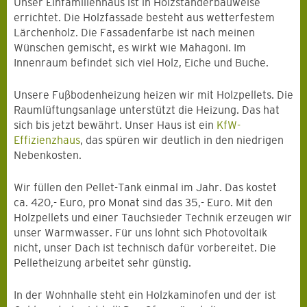
Unser Einfamilienhaus ist in Holzständerbauweise
errichtet. Die Holzfassade besteht aus wetterfestem
Lärchenholz. Die Fassadenfarbe ist nach meinen
Wünschen gemischt, es wirkt wie Mahagoni. Im
Innenraum befindet sich viel Holz, Eiche und Buche.
Unsere Fußbodenheizung heizen wir mit Holzpellets. Die
Raumlüftungsanlage unterstützt die Heizung. Das hat
sich bis jetzt bewährt. Unser Haus ist ein
KfW-
Effizienzhaus
, das spüren wir deutlich in den niedrigen
Nebenkosten.
Wir füllen den Pellet-Tank einmal im Jahr. Das kostet
ca. 420,- Euro, pro Monat sind das 35,- Euro. Mit den
Holzpellets und einer Tauchsieder Technik erzeugen wir
unser Warmwasser. Für uns lohnt sich Photovoltaik
nicht, unser Dach ist technisch dafür vorbereitet. Die
Pelletheizung arbeitet sehr günstig.
In der Wohnhalle steht ein Holzkaminofen und der ist