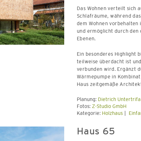
Das Wohnen verteilt sich a
Schlafräume, während das
dem Wohnen vorbehalten is
und ermöglicht durch den 
Ebenen.
Ein besonderes Highlight b
teilweise überdacht ist u
verbunden wird. Ergänzt d
Wärmepumpe in Kombinatio
Haus zeitgemäße Architek
Planung:
Dietrich Untertrif
Fotos:
Z-Studio GmbH
Kategorie:
Holzhaus
Einfa
Haus 65