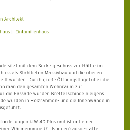
n Architekt
thaus
Einfamilienhaus
de sitzt mit dem Sockelgeschoss zur Hälfte im
hoss als Stahlbeton Massivbau und die oberen
tellt wurden. Durch große Öffnungsflügel über die
ann man den gesamten Wohnraum zur
Für die Fassade wurden Bretterschindeln eigens
nde wurden in Holzrahmen- und die Innenwände in
sgeführt.
nforderungen kfW 40 Plus und ist mit einer
 einer Wärmepumpe (Erdsonden) ausgestattet.