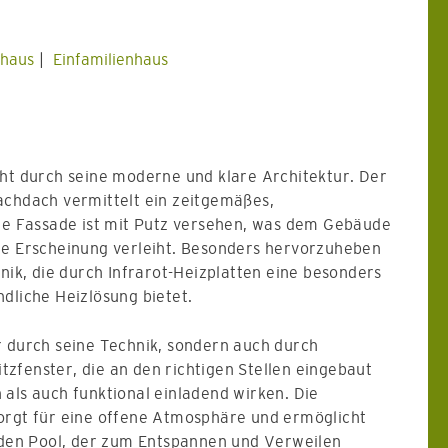
thaus
Einfamilienhaus
cht durch seine moderne und klare Architektur. Der
achdach vermittelt ein zeitgemäßes,
Die Fassade ist mit Putz versehen, was dem Gebäude
te Erscheinung verleiht. Besonders hervorzuheben
hnik, die durch Infrarot-Heizplatten eine besonders
dliche Heizlösung bietet.
r durch seine Technik, sondern auch durch
Sitzfenster, die an den richtigen Stellen eingebaut
als auch funktional einladend wirken. Die
orgt für eine offene Atmosphäre und ermöglicht
f den Pool, der zum Entspannen und Verweilen