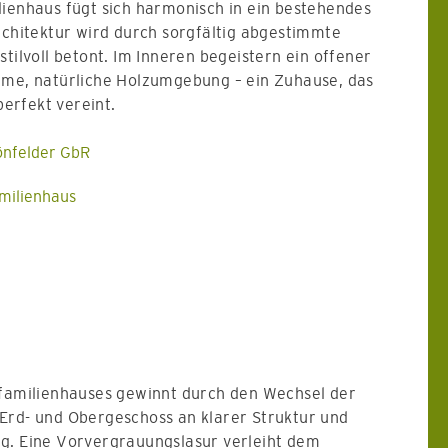
lienhaus fügt sich harmonisch in ein bestehendes
rchitektur wird durch sorgfältig abgestimmte
stilvoll betont. Im Inneren begeistern ein offener
rme, natürliche Holzumgebung – ein Zuhause, das
erfekt vereint.
önfelder GbR
milienhaus
nfamilienhauses gewinnt durch den Wechsel der
Erd- und Obergeschoss an klarer Struktur und
g. Eine Vorvergrauungslasur verleiht dem