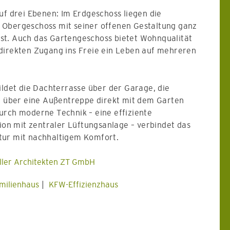
uf drei Ebenen: Im Erdgeschoss liegen die
 Obergeschoss mit seiner offenen Gestaltung ganz
t. Auch das Gartengeschoss bietet Wohnqualität
direkten Zugang ins Freie ein Leben auf mehreren
ildet die Dachterrasse über der Garage, die
nd über eine Außentreppe direkt mit dem Garten
urch moderne Technik – eine effiziente
n mit zentraler Lüftungsanlage – verbindet das
tur mit nachhaltigem Komfort.
aller Architekten ZT GmbH
milienhaus
KFW-Effizienzhaus