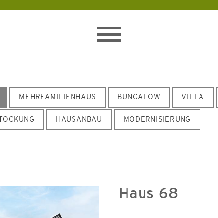
Toggle
navigation
MEHRFAMILIENHAUS
BUNGALOW
VILLA
TOCKUNG
HAUSANBAU
MODERNISIERUNG
Haus 68