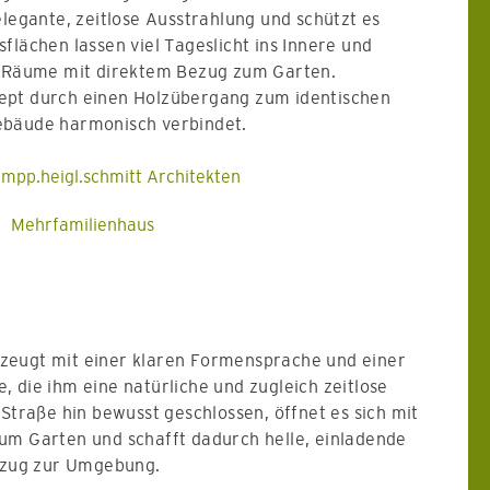
elegante, zeitlose Ausstrahlung und schützt es
flächen lassen viel Tageslicht ins Innere und
e Räume mit direktem Bezug zum Garten.
ept durch einen Holzübergang zum identischen
ebäude harmonisch verbindet.
mpp.heigl.schmitt Architekten
Mehrfamilienhaus
zeugt mit einer klaren Formensprache und einer
 die ihm eine natürliche und zugleich zeitlose
 Straße hin bewusst geschlossen, öffnet es sich mit
um Garten und schafft dadurch helle, einladende
zug zur Umgebung.