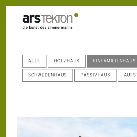
ALLE
HOLZHAUS
EINFAMILIENHAUS
SCHWEDENHAUS
PASSIVHAUS
AUFS