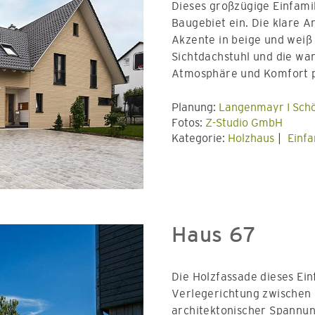
Dieses großzügige Einfami
Baugebiet ein. Die klare A
Akzente in beige und weiß 
Sichtdachstuhl und die wa
Atmosphäre und Komfort p
Planung:
Langenmayr I Sch
Fotos:
Z-Studio GmbH
Kategorie:
Holzhaus
Einfa
Haus 67
Die Holzfassade dieses Ei
Verlegerichtung zwischen 
architektonischer Spannun