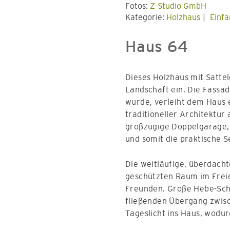
Fotos:
Z-Studio GmbH
Kategorie:
Holzhaus
Einfa
Haus 64
Dieses Holzhaus mit Satte
Landschaft ein. Die Fassa
wurde, verleiht dem Haus e
traditioneller Architektur 
großzügige Doppelgarage, 
und somit die praktische S
Die weitläufige, überdacht
geschützten Raum im Freien
Freunden. Große Hebe-Sch
fließenden Übergang zwisc
Tageslicht ins Haus, wodur