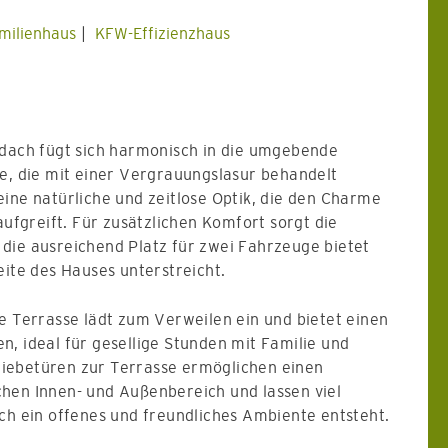
milienhaus
KFW-Effizienzhaus
ldach fügt sich harmonisch in die umgebende
de, die mit einer Vergrauungslasur behandelt
ine natürliche und zeitlose Optik, die den Charme
aufgreift. Für zusätzlichen Komfort sorgt die
die ausreichend Platz für zwei Fahrzeuge bietet
eite des Hauses unterstreicht.
e Terrasse lädt zum Verweilen ein und bietet einen
, ideal für gesellige Stunden mit Familie und
iebetüren zur Terrasse ermöglichen einen
hen Innen- und Außenbereich und lassen viel
ch ein offenes und freundliches Ambiente entsteht.