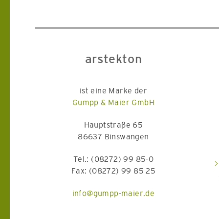
arstekton
ist eine Marke der
Gumpp & Maier GmbH
Hauptstraße 65
86637 Binswangen
Tel.: (08272) 99 85-0
Fax: (08272) 99 85 25
info@gumpp-maier.de