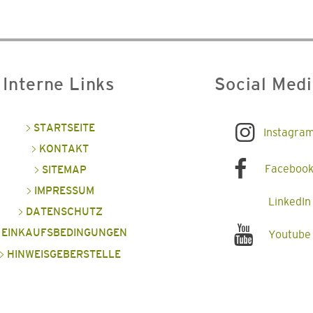
Interne Links
Social Med
STARTSEITE
Instagra
KONTAKT
Faceboo
SITEMAP
IMPRESSUM
LinkedIn
DATENSCHUTZ
EINKAUFSBEDINGUNGEN
Youtube
HINWEISGEBERSTELLE