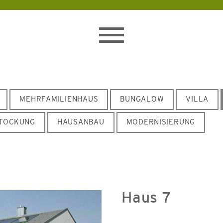
Toggle
navigation
MEHRFAMILIENHAUS
BUNGALOW
VILLA
TOCKUNG
HAUSANBAU
MODERNISIERUNG
Haus 7