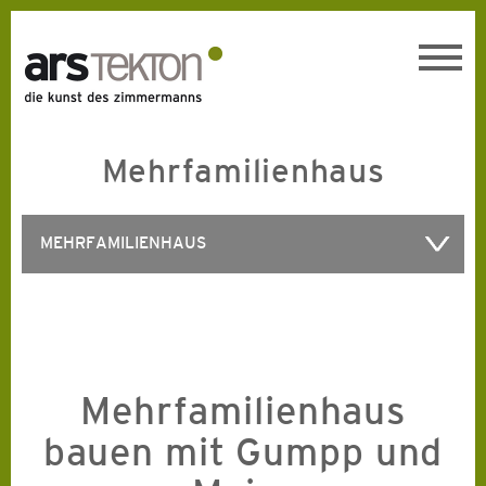
Toggl
navig
Mehrfamilienhaus
MEHRFAMILIENHAUS
Mehrfamilienhaus
bauen mit Gumpp und