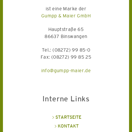
ist eine Marke der
Gumpp & Maier GmbH
Hauptstraße 65
86637 Binswangen
Tel.: (08272) 99 85-0
Fax: (08272) 99 85 25
info@gumpp-maier.de
Interne Links
STARTSEITE
KONTAKT