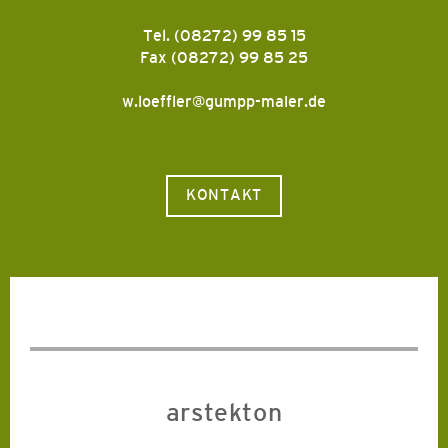
Tel. (08272) 99 85 15
Fax (08272) 99 85 25
w.loeffler@gumpp-maier.de
KONTAKT
arstekton