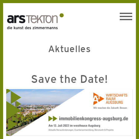
Toggl
navig
Aktuelles
Save the Date!