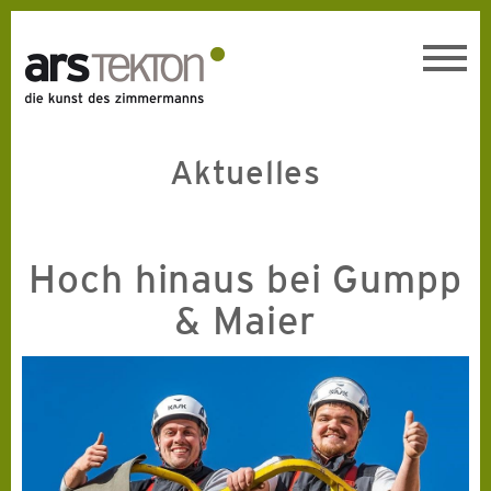
Toggl
navig
Aktuelles
Hoch hinaus bei Gumpp
& Maier