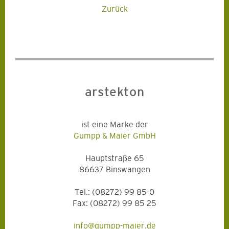
Zurück
arstekton
ist eine Marke der
Gumpp & Maier GmbH
Hauptstraße 65
86637 Binswangen
Tel.: (08272) 99 85-0
Fax: (08272) 99 85 25
info@gumpp-maier.de