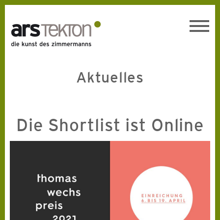
Toggl
navig
Aktuelles
Die Shortlist ist Online