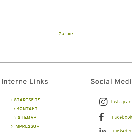
Zurück
Interne Links
Social Med
STARTSEITE
Instagra
KONTAKT
Faceboo
SITEMAP
IMPRESSUM
LinkedIn