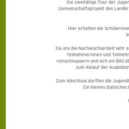
Die zweitätige Tour der Juge
Gemeinschaftsprojekt des Landk
Hier erhalten die Schülerinn
M
Da uns die Nachwuchsarbeit sehr am
Teilnehmerinnen und Teilnehm
reinschnuppern und sich ein Bild 
zum Ablauf der Ausbildun
Zum Abschluss durften die Jugend
Ein kleines statisches