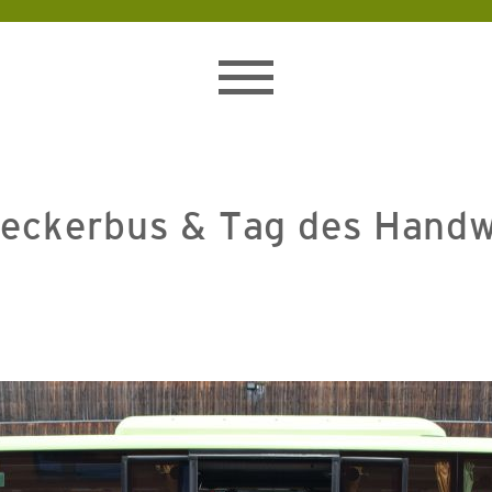
Toggle
navigation
eckerbus & Tag des Hand