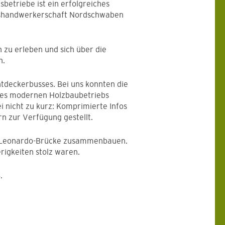
etriebe ist ein erfolgreiches
ishandwerkerschaft Nordschwaben
 zu erleben und sich über die
n.
ntdeckerbusses. Bei uns konnten die
ines modernen Holzbaubetriebs
 nicht zu kurz: Komprimierte Infos
n zur Verfügung gestellt.
ne Leonardo-Brücke zusammenbauen.
erigkeiten stolz waren.
.