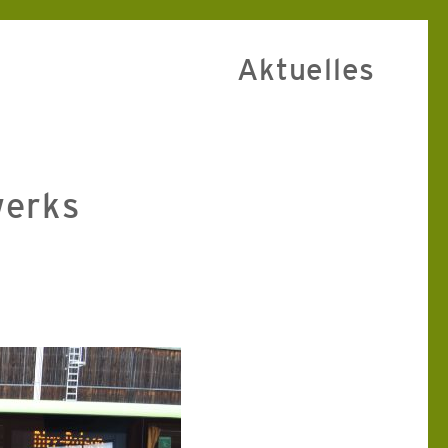
Aktuelles
werks